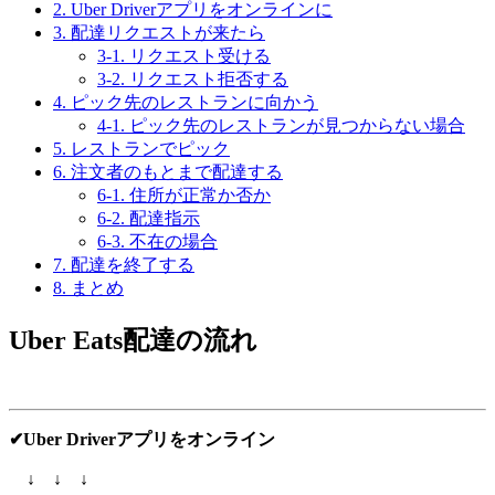
2.
Uber Driverアプリをオンラインに
3.
配達リクエストが来たら
3-1.
リクエスト受ける
3-2.
リクエスト拒否する
4.
ピック先のレストランに向かう
4-1.
ピック先のレストランが見つからない場合
5.
レストランでピック
6.
注文者のもとまで配達する
6-1.
住所が正常か否か
6-2.
配達指示
6-3.
不在の場合
7.
配達を終了する
8.
まとめ
Uber Eats配達の流れ
✔Uber Driverアプリをオンライン
↓ ↓ ↓