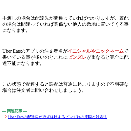
手渡しの場合は配達先が間違っていればわかりますが、置配
の場合は間違っていれば関係ない他人の敷地に置いてくる事
になります。
Uber Eatsのアプリの注文者名が
イニシャルやニックネーム
で
書いている事が多いのとこれに
ピンズレ
が重なると完全に配
達不能になります。
この状態で配達すると誤配は普通に起こりますので不明確な
場合は注文者に問い合わせしましょう。
― 関連記事 ―
⇒
Uber Eatsの配達員が必ず経験するピンずれの原因と対処法