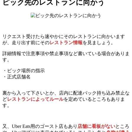
ピック先のレストランに向かう
リクエスト受けたら速やかにそのレストランに向かいます
が、走り出す前にその
レストラン情報
を見ましょう。
詳細情報で注意事項や禁止事項など書いている場合がありま
す。
・ピック場所の指示
・正式店舗名
裏から入って下さいとか、店内に配達バック持ち込み禁止な
ど
レストランによってルール
を定めているところもありま
す。
又、Uber Eats用のゴースト店もあり
店舗に看板がない
ところ