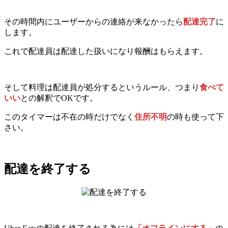
その時間内にユーザーからの連絡が来なかったら
配達完了
に
します。
これで配達員は配達した扱いになり報酬はもらえます。
そして料理は配達員が処分するというルール、つまり
食べて
いい
との解釈でOKです。
このタイマーは不在の時だけでなく
住所不明
の時も使って下
さい。
配達を終了する