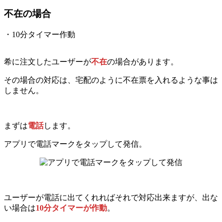
不在の場合
・10分タイマー作動
希に注文したユーザーが
不在
の場合があります。
その場合の対応は、宅配のように不在票を入れるような事は
しません。
まずは
電話
します。
アプリで電話マークをタップして発信。
ユーザーが電話に出てくれればそれで対応出来ますが、出な
い場合は
10分タイマーが作動
。