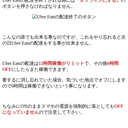
Uber Eatsの配達を終了される為には
「オフラインにする」
の
ボタンを押さなければなりません。
こんなの誰でも出来る事なのですが、これをやり忘れると次
の日Uber Eatsの配達をする事が出来ません。
Uber Eatsの配達は
12時間稼働がリミット
で、その後
6時間
OFF
にしたらまた稼働できます。
要するに消し忘れていた場合、気づいた地点でオフにします
ので6時間は稼働できないという事になります。
ちなみにONのままスマホの電源を強制的に落としても
OFF
になっていません
ので注意して下さい。