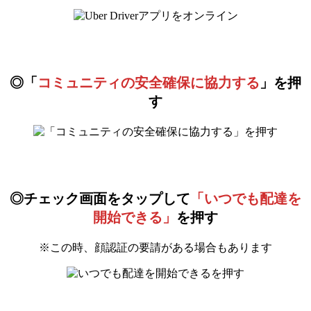
◎「
コミュニティの安全確保に協力する
」を押
す
◎チェック画面をタップして
「いつでも配達を
開始できる」
を押す
※この時、顔認証の要請がある場合もあります