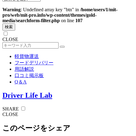
Warning
: Undefined array key "btn" in
/home/users/1/mit-
pro/web/mit-pro.info/wp-content/themes/gold-
media/searchform-filter.php
on line
107
検索
CLOSE
軽貨物運送
フードデリバリー
用語解説
口コミ掲示板
Q＆A
Driver Life Lab
SHARE
CLOSE
このページをシェア