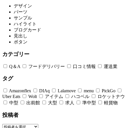
デザイン
パーツ
サンプル
ハイライト
ブログカード
見出し
ボタン
カテゴリー
Q＆A
フードデリバリー
口コミ情報
運送業
タグ
Amazonflex
DIAq
Lalamove
menu
PickGo
Uber Eats
Wolt
アイテム
ハコベル
ロケットナウ
中型
出前館
大型
求人
準中型
軽貨物
投稿者