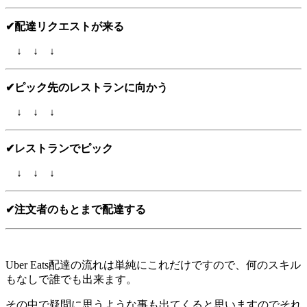
✔配達リクエストが来る
↓ ↓ ↓
✔ピック先のレストランに向かう
↓ ↓ ↓
✔レストランでピック
↓ ↓ ↓
✔注文者のもとまで配達する
Uber Eats配達の流れは単純にこれだけですので、何のスキル
もなしで誰でも出来ます。
その中で疑問に思うような事も出てくると思いますのでそれ