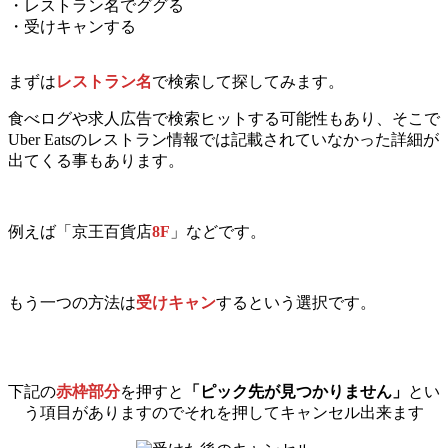
・レストラン名でググる
・受けキャンする
まずは
レストラン名
で検索して探してみます。
食べログや求人広告で検索ヒットする可能性もあり、そこで
Uber Eatsのレストラン情報では記載されていなかった詳細が
出てくる事もあります。
例えば「京王百貨店
8F
」などです。
もう一つの方法は
受けキャン
するという選択です。
下記の
赤枠部分
を押すと
「ピック先が見つかりません」
とい
う項目がありますのでそれを押してキャンセル出来ます