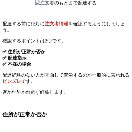
配達する前に絶対に
注文者情報
を確認するようにしましょ
う。
確認するポイントは2つです。
✅ 住所が正常か否か
✅ 配達指示
✅ 不在の場合
配達経験のない人が直面して苦労するのが一般的に言われる
ピンズレ
です。
遅かれ早かれ必ず経験します。
住所が正常か否か