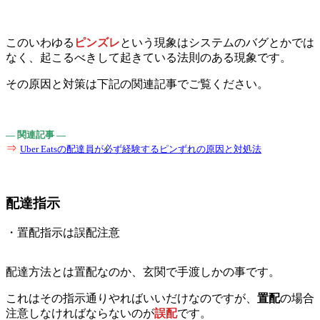
このいわゆる
ピンズレ
という現象はシステムのバグとかでは
なく、起こるべきして起きている法則のある現象です。
その原因と対策は下記の関連記事でご覧ください。
― 関連記事 ―
⇒
Uber Eatsの配達員が必ず経験するピンずれの原因と対処法
配達指示
・置配指示は誤配注意
配達方法とは置配なのか、玄関で手渡しかの事です。
これはその指示通りやればいいだけなのですが、
置配
の場合
注意しなければならないのが
誤配
です。