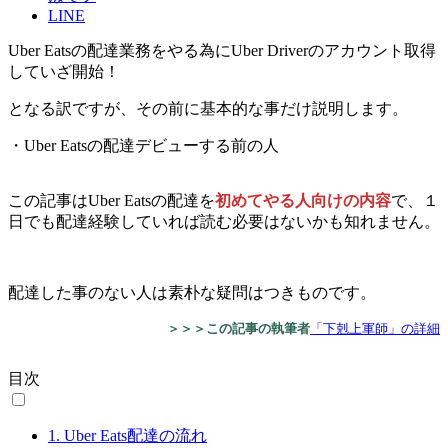
LINE
Uber Eatsの配達業務をやる為にUber Driverのアカウント取得
していざ開始！
となる訳ですが、その前に基本的な事だけ説明します。
・Uber Eatsの配達デビューする前の人
この記事はUber Eatsの配達を
初めてやる人向けの内容
で、１
日でも配達経験していれば読む必要はないかも知れません。
配達した事のない人は素朴な疑問はつきものです。
＞＞＞この記事の執筆者
「下剋上軍師」の詳細
目次
1.
Uber Eats配達の流れ