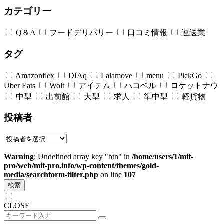
カテゴリー
Q＆A
フードデリバリー
口コミ情報
運送業
タグ
Amazonflex
DIAq
Lalamove
menu
PickGo
Uber Eats
Wolt
アイテム
ハコベル
ロケットナウ
中型
出前館
大型
求人
準中型
軽貨物
投稿者
Warning
: Undefined array key "btn" in
/home/users/1/mit-
pro/web/mit-pro.info/wp-content/themes/gold-
media/searchform-filter.php
on line
107
検索
CLOSE