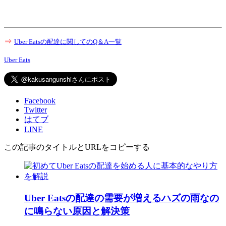
⇒
Uber Eatsの配達に関してのQ＆A一覧
Uber Eats
Facebook
Twitter
はてブ
LINE
この記事のタイトルとURLをコピーする
Uber Eatsの配達の需要が増えるハズの雨なの
に鳴らない原因と解決策