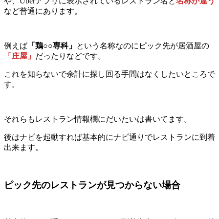
や、Uberアプリに表示されているレストラン名と
名称が違う
など普通にあります。
例えば
「鶏○○専科」
という名称なのにピック先が居酒屋の
「庄屋」
だったりなどです。
これを知らないで余計に探し回る手間はなくしたいところで
す。
それらもレストラン情報欄にだいたいは書いてます。
後はナビを起動すれば基本的にナビ通りでレストランに到着
出来ます。
ピック先のレストランが見つからない場合